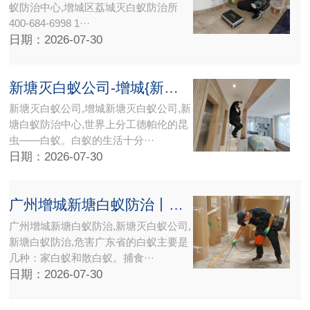
蚁防治中心,增城区荔城灭白蚁防治所
400-684-6998 1···
日期：2026-07-30
新塘灭白蚁公司-增城{新塘灭白蚁公司}新塘白蚁防治中心
新塘灭白蚁公司,增城新塘灭白蚁公司,新
塘白蚁防治中心,世界上分工德帕伦的昆
虫——白蚁。白蚁的生活十分···
日期：2026-07-30
广州增城新塘白蚁防治丨新塘灭白蚁公司
广州增城新塘白蚁防治,新塘灭白蚁公司,
新塘白蚁防治,危害广东省的白蚁主要是
几种：家白蚁和散白蚁。捕食···
日期：2026-07-30