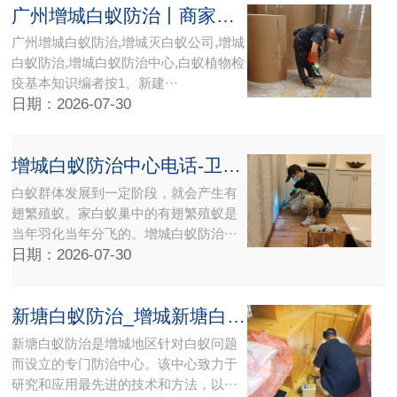
广州增城白蚁防治丨商家推荐增城灭白蚁公司
广州增城白蚁防治,增城灭白蚁公司,增城
白蚁防治,增城白蚁防治中心,白蚁植物检
疫基本知识编者按1、新建···
日期：2026-07-30
增城白蚁防治中心电话-卫城白蚁害虫防治有限公司
白蚁群体发展到一定阶段，就会产生有
翅繁殖蚁。家白蚁巢中的有翅繁殖蚁是
当年羽化当年分飞的。增城白蚁防治···
日期：2026-07-30
新塘白蚁防治_增城新塘白蚁防治中心所使用仪器设备精准施工现场看效果
新塘白蚁防治是增城地区针对白蚁问题
而设立的专门防治中心。该中心致力于
研究和应用最先进的技术和方法，以···