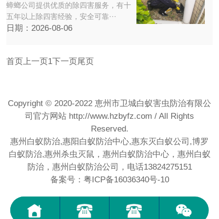
蟑螂公司提供优质的除四害服务，有十
五年以上除四害经验，安全可靠···
日期：2026-08-06
首页
上一页
1
下一页
尾页
Copyright © 2020-2022 恵州市卫城白蚁害虫防治有限公
司官方网站
http://www.hzbyfz.com
/ All Rights
Reserved.
惠州白蚁防治,惠阳白蚁防治中心,惠东灭白蚁公司,博罗
白蚁防治,惠州杀虫灭鼠，惠州白蚁防治中心，惠州白蚁
防治，惠州白蚁防治公司，电话13824275151
备案号：粤ICP备16036340号-10