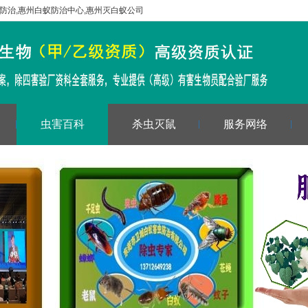
防治
,
惠州白蚁防治中心
,
惠州灭白蚁公司
虫害百科
杀虫灭鼠
服务网络