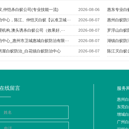
蚁,仲恺杀白蚁公司(专业技能一流)
2026-08-06
​惠东专业白
治中心，陈江、仲恺灭白蚁【认准卫城···
2026-08-07
​惠州白蚁防治
理机构,澳头诱杀白蚁公司（效果好,···
2026-08-07
​罗浮山白蚁
治中心_惠州市卫城惠城白蚁防治有限···
2026-08-07
​湖镇白蚁防
花房屋白蚁防治_白花镇白蚁防治中心
2026-08-07
​陈江灭白蚁
在线留言
服务
惠州白
东莞白
增城白
广州白