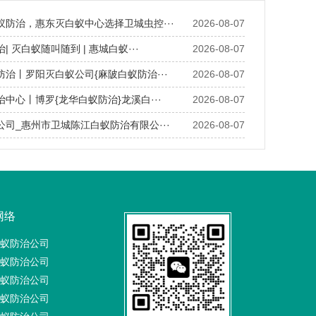
蚁防治，惠东灭白蚁中心选择卫城虫控···
2026-08-07
| 灭白蚁随叫随到 | 惠城白蚁···
2026-08-07
防治丨罗阳灭白蚁公司{麻陂白蚁防治···
2026-08-07
治中心丨博罗{龙华白蚁防治}龙溪白···
2026-08-07
公司_惠州市卫城陈江白蚁防治有限公···
2026-08-07
网络
蚁防治公司
蚁防治公司
蚁防治公司
蚁防治公司