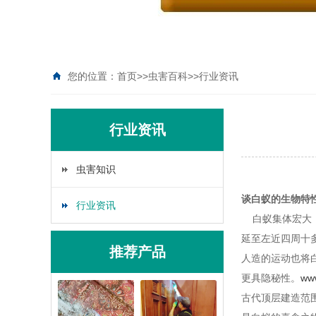
您的位置：
首页
>>
虫害百科
>>
行业资讯
行业资讯
虫害知识
谈白蚁的生物特性
行业资讯
白蚁集体宏大，
延至左近四周十
推荐产品
人造的运动也将
更具隐秘性。
ww
古代顶层建造范