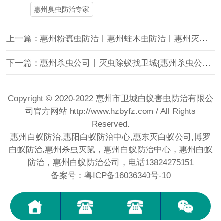
惠州臭虫防治专家
上一篇：惠州粉蠹虫防治丨惠州蛀木虫防治丨惠州灭蛀木虫公司
下一篇：惠州杀虫公司丨灭虫除蚁找卫城{惠州杀虫公司}专业上门除虫
Copyright © 2020-2022 恵州市卫城白蚁害虫防治有限公
司官方网站
http://www.hzbyfz.com
/ All Rights
Reserved.
惠州白蚁防治,惠阳白蚁防治中心,惠东灭白蚁公司,博罗
白蚁防治,惠州杀虫灭鼠，惠州白蚁防治中心，惠州白蚁
防治，惠州白蚁防治公司，电话13824275151
备案号：粤ICP备16036340号-10